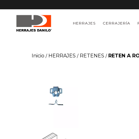
HERRAJES
CERRAJERÍA
Inicio
HERRAJES
RETENES
RETEN A R
/
/
/