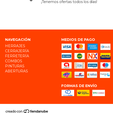
¡Tenemos ofertas todos los días!
NAVEGACIÓN
MEDIOS DE PAGO
HERRAJES
CERRAJERÍA
FERRETERÍA
COMBOS
PINTURAS
ABERTURAS
FORMAS DE ENVÍO