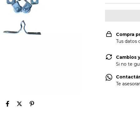
Compra p
Tus datos 
Cambios y
Si no te gu
Contactá
Te asesora