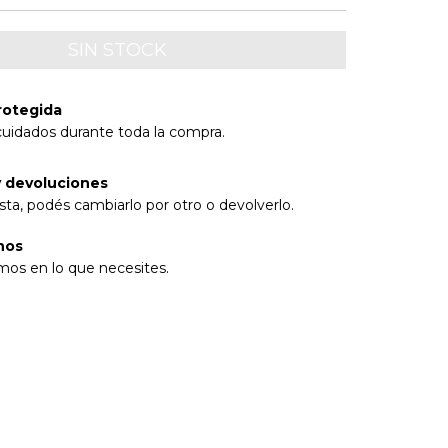
rotegida
cuidados durante toda la compra.
 devoluciones
sta, podés cambiarlo por otro o devolverlo.
nos
mos en lo que necesites.