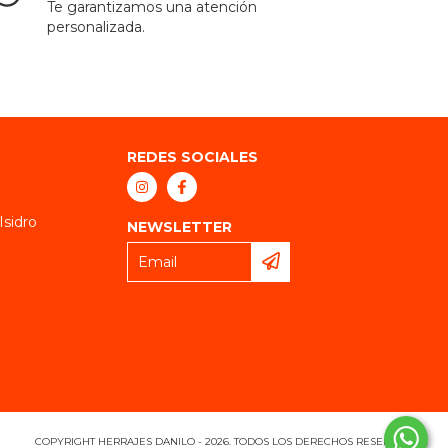
Te garantizamos una atención
personalizada.
REDES SOCIALES
Isidro
NEWSLETTER
COPYRIGHT HERRAJES DANILO - 2026. TODOS LOS DERECHOS RESERVADOS.