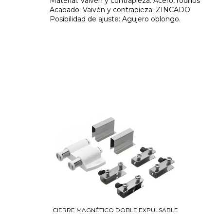
Material: Vaivén y contrapieza: Acero, rodillos
Acabado: Vaivén y contrapieza: ZINCADO
Posibilidad de ajuste: Agujero oblongo.
CIERRE MAGNÉTICO DOBLE EXPULSABLE