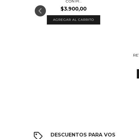
CON PI...
$3.900,00
BLANCO
RE
DESCUENTOS PARA VOS