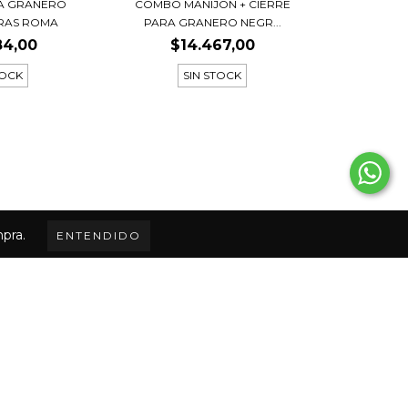
RA GRANERO
COMBO MANIJON + CIERRE
GRAS ROMA
PARA GRANERO NEGR...
84,00
$14.467,00
TOCK
SIN STOCK
mpra.
ENTENDIDO