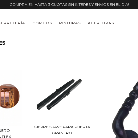
¡COMPRÁ EN HASTA 3 CUOTAS SIN INTERÉS Y ENVÍOS EN EL DÍA!
FERRETERÍA
COMBOS
PINTURAS
ABERTURAS
ES
CIERRE SUAVE PARA PUERTA
ANERO
GRANERO
 FLEX