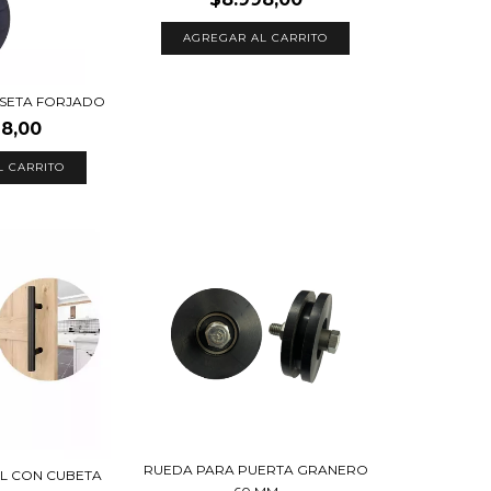
SETA FORJADO
28,00
L CARRITO
RUEDA PARA PUERTA GRANERO
L CON CUBETA