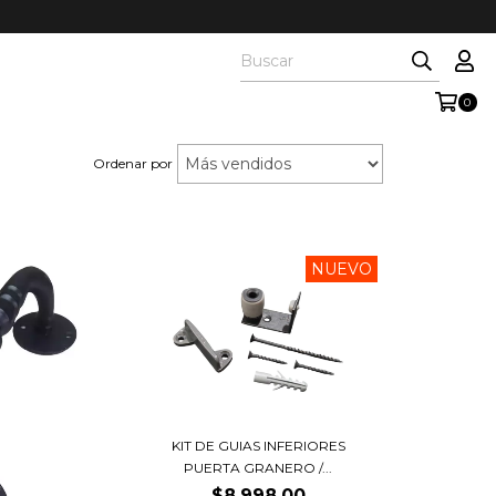
0
Ordenar por
NUEVO
KIT DE GUIAS INFERIORES
PUERTA GRANERO /...
$8.998,00