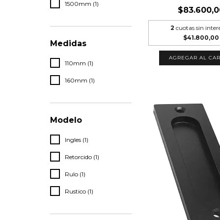
1500mm (1)
$83.600,0
2
cuotas sin inter
$41.800,00
Medidas
AGREGAR AL CAR
110mm (1)
160mm (1)
Modelo
Ingles (1)
Retorcido (1)
Rulo (1)
Rustico (1)