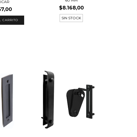
60 MM
LICAR
$8.168,00
57,00
SIN STOCK