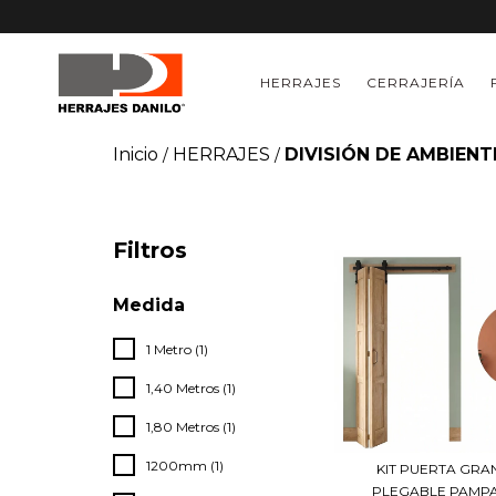
HERRAJES
CERRAJERÍA
Inicio
HERRAJES
DIVISIÓN DE AMBIENT
/
/
Filtros
Medida
1 Metro (1)
1,40 Metros (1)
1,80 Metros (1)
1200mm (1)
KIT PUERTA GR
PLEGABLE PAMPA