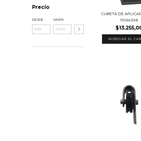
Precio
CUBETA DE APLICA
110X40X6
DESDE
HASTA
$13.255,0
AGREGAR AL CAR