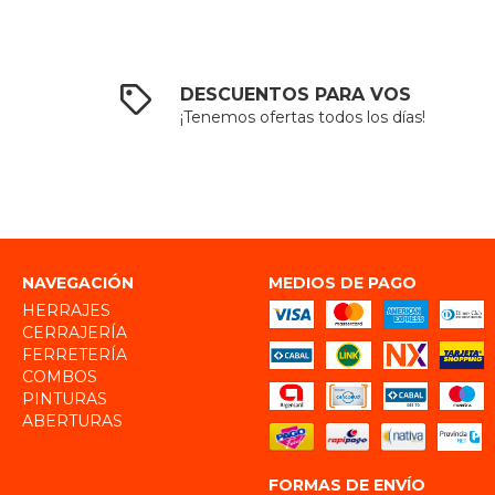
DESCUENTOS PARA VOS
¡Tenemos ofertas todos los días!
NAVEGACIÓN
MEDIOS DE PAGO
HERRAJES
CERRAJERÍA
FERRETERÍA
COMBOS
PINTURAS
ABERTURAS
FORMAS DE ENVÍO