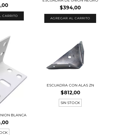
ESCUADRA DE UNION NEGRO
,00
$394,00
ESCUADRA CON ALAS ZN
$812,00
SIN STOCK
UNION BLANCA
,00
TOCK