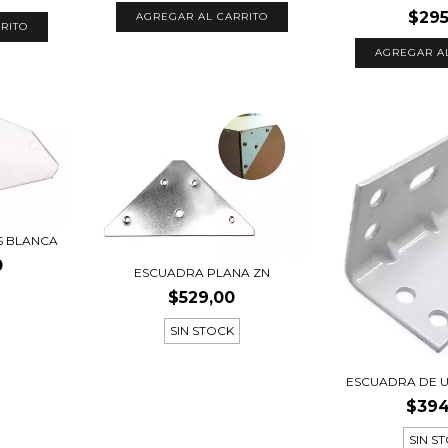
$295
AGREGAR AL CARRITO
RITO
S BLANCA
0
ESCUADRA PLANA ZN
$529,00
SIN STOCK
ESCUADRA DE 
$394
SIN S