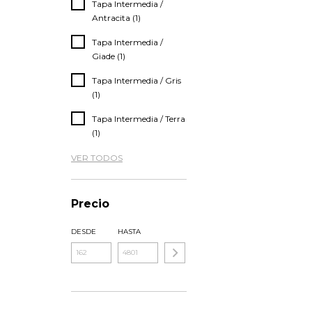
Tapa Intermedia /
Antracita (1)
Tapa Intermedia /
Giade (1)
Tapa Intermedia / Gris
(1)
Tapa Intermedia / Terra
(1)
VER TODOS
Precio
DESDE
HASTA