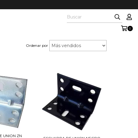
0
Ordenar por
E UNION ZN