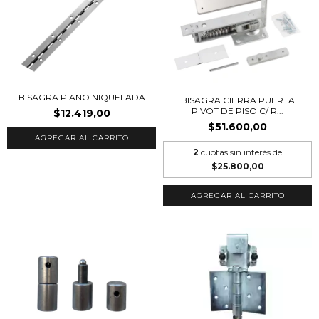
BISAGRA PIANO NIQUELADA
BISAGRA CIERRA PUERTA
PIVOT DE PISO C/ R...
$12.419,00
$51.600,00
AGREGAR AL CARRITO
2
cuotas sin interés de
$25.800,00