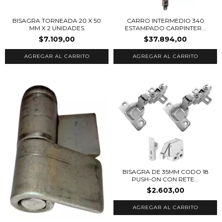
BISAGRA TORNEADA 20 X 50
CARRO INTERMEDIO 340
MM X 2 UNIDADES
ESTAMPADO CARPINTER...
$7.109,00
$37.894,00
BISAGRA DE 35MM CODO 18
PUSH-ON CON RETE...
$2.603,00