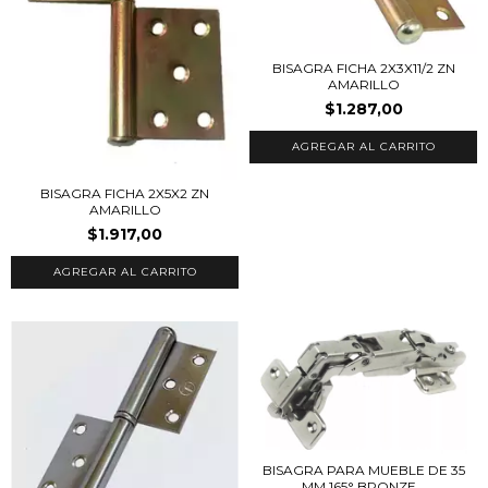
BISAGRA FICHA 2X3X11/2 ZN
AMARILLO
$1.287,00
BISAGRA FICHA 2X5X2 ZN
AMARILLO
$1.917,00
BISAGRA PARA MUEBLE DE 35
MM 165° BRONZE...