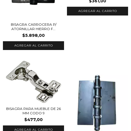
$361,00
BISAGRA CARROCERA P/
ATORNILLAR HIERRO F...
$5.898,00
BISAGRA PARA MUEBLE DE 26
MM CODO 9
$477,00