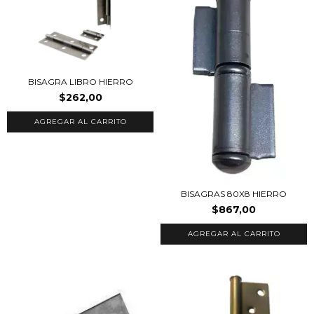
BISAGRA LIBRO HIERRO
$262,00
AGREGAR AL CARRITO
BISAGRAS 80X8 HIERRO
$867,00