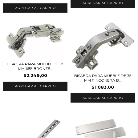
AGREGAR AL CARRITO
BISAGRA PARA MUEBLE DE 35
MM 165° BRONZE...
$2.249,00
BISABRA PARA MUEBLE DE 35
MM RINCONERA B...
$1.083,00