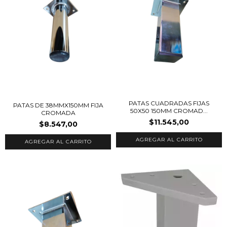
PATAS CUADRADAS FIJAS
PATAS DE 38MMX150MM FIJA
50X50 150MM CROMAD...
CROMADA
$11.545,00
$8.547,00