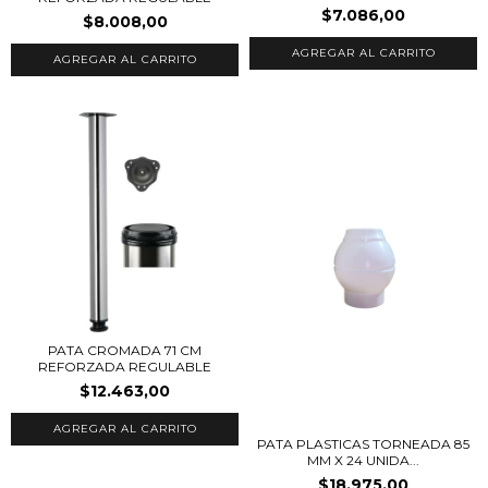
$7.086,00
$8.008,00
PATA CROMADA 71 CM
REFORZADA REGULABLE
$12.463,00
PATA PLASTICAS TORNEADA 85
MM X 24 UNIDA...
$18.975,00