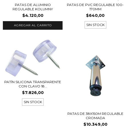
PATAS DE ALUMINIO
PATAS DE PVC REGULABLE 100-
REGULABLE KOLUMNY
170MM
$4.120,00
$640,00
SIN STOCK
AGREGAR AL CARRITO
PATÍN SILICONA TRANSPARENTE
CON CLAVO 18...
$7.826,00
SIN STOCK
PATAS DE 38X150M REGULABLE
CROMADA
$10.349,00