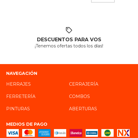
DESCUENTOS PARA VOS
¡Tenemos ofertas todos los días!
NAVEGACIÓN
HERRAJES
CERRAJERÍA
FERRETERÍA
COMBOS
PINTURAS
ABERTURAS
MEDIOS DE PAGO