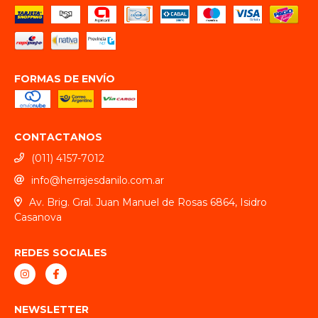
FORMAS DE ENVÍO
CONTACTANOS
(011) 4157-7012
info@herrajesdanilo.com.ar
Av. Brig. Gral. Juan Manuel de Rosas 6864, Isidro
Casanova
REDES SOCIALES
NEWSLETTER