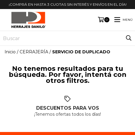
¡COMPRÁ EN HASTA 3 CUOTAS SIN INTERÉS Y ENVÍOS EN EL DÍA!
MENÚ
0
Inicio
/
CERRAJERÍA
/
SERVICIO DE DUPLICADO
No tenemos resultados para tu
búsqueda. Por favor, intentá con
otros filtros.
DESCUENTOS PARA VOS
¡Tenemos ofertas todos los días!