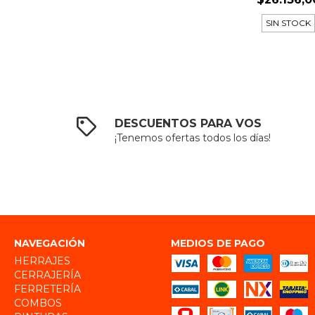
SIN STOCK
DESCUENTOS PARA VOS
¡Tenemos ofertas todos los días!
NAVEGACIÓN
MEDIOS DE PAGO
HERRAJES
CERRAJERÍA
FERRETERÍA
COMBOS