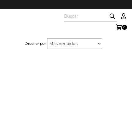
0
Ordenar por