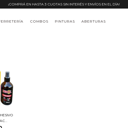
¡COMPRÁ EN HASTA 3 CUOTAS SIN INTERÉS Y ENVÍOS EN EL DÍA!
FERRETERÍA
COMBOS
PINTURAS
ABERTURAS
DHESIVO
C...
0