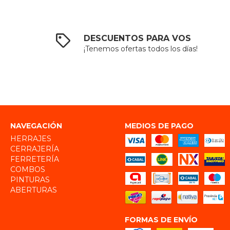
DESCUENTOS PARA VOS
¡Tenemos ofertas todos los días!
NAVEGACIÓN
MEDIOS DE PAGO
HERRAJES
CERRAJERÍA
FERRETERÍA
COMBOS
PINTURAS
ABERTURAS
FORMAS DE ENVÍO