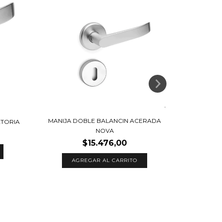
MANIJA DOBLE BALANCIN ACERADA
ATORIA
MANIJA 
NOVA
$15.476,00