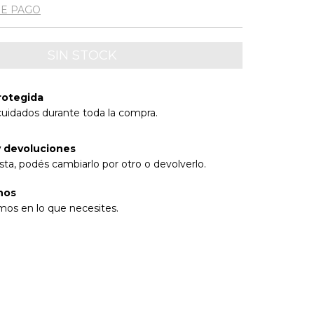
DE PAGO
rotegida
cuidados durante toda la compra.
 devoluciones
sta, podés cambiarlo por otro o devolverlo.
nos
mos en lo que necesites.