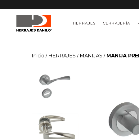
HERRAJES
CERRAJERÍA
Inicio
HERRAJES
MANIJAS
MANIJA PR
/
/
/