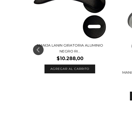
MANIJA LANIN GIRATORIA ALUMINIO
NEGRO RI...
N DOBLE
$10.288,00
AGREGAR AL CARRITO
MANI