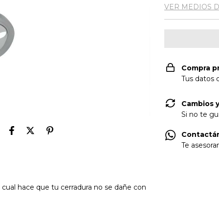
VER MEDIOS 
Compra p
Tus datos 
Cambios y
Si no te gu
Contactá
Te asesora
l cual hace que tu cerradura no se dañe con