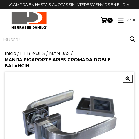
¡COMPRÁ EN HASTA 3 CUOTAS SIN INTERÉS Y ENVÍOS EN EL DÍA!
MENÚ
0
Inicio
/
HERRAJES
/
MANIJAS
/
MANIJA PICAPORTE ARIES CROMADA DOBLE
BALANCIN