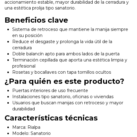
accionamiento estable, mayor durabilidad de la cerradura y
una estética prolija tipo sanatorio.
Beneficios clave
Sistema de retroceso que mantiene la manija siempre
en su posición
Reduce el desgaste y prolonga la vida útil de la
cerradura
Doble balancín apto para ambos lados de la puerta
Terminación cepillada que aporta una estética limpia y
profesional
Rosetas y bocallaves con tapa tornillos ocultos
¿Para quién es este producto?
Puertas interiores de uso frecuente
Instalaciones tipo sanatorio, oficinas o viviendas
Usuarios que buscan manijas con retroceso y mayor
durabilidad
Características técnicas
Marca: Rialpa
Modelo: Sanatorio