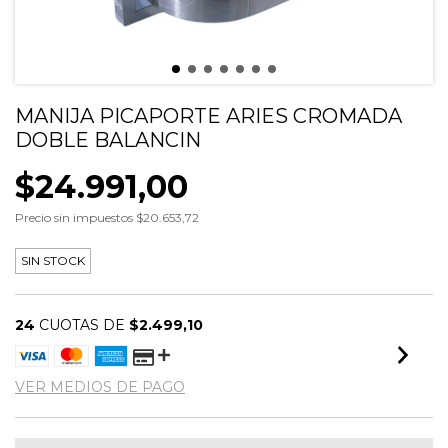
MANIJA PICAPORTE ARIES CROMADA
DOBLE BALANCIN
$24.991,00
Precio sin impuestos
$20.653,72
SIN STOCK
24
CUOTAS DE
$2.499,10
VER MEDIOS DE PAGO