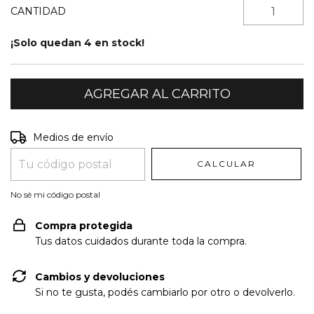
CANTIDAD
¡Solo quedan
4
en stock!
Entregas para el CP:
CAMBIAR CP
Medios de envío
CALCULAR
No sé mi código postal
Compra protegida
Tus datos cuidados durante toda la compra.
Cambios y devoluciones
Si no te gusta, podés cambiarlo por otro o devolverlo.