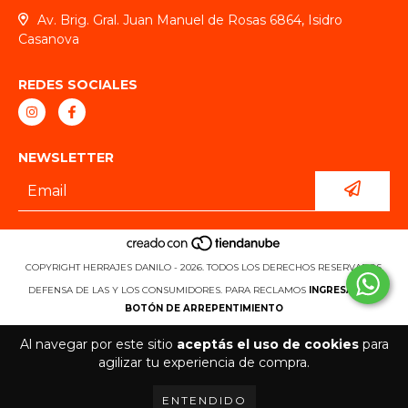
Av. Brig. Gral. Juan Manuel de Rosas 6864, Isidro
Casanova
REDES SOCIALES
NEWSLETTER
COPYRIGHT HERRAJES DANILO - 2026. TODOS LOS DERECHOS RESERVADOS.
DEFENSA DE LAS Y LOS CONSUMIDORES. PARA RECLAMOS
INGRESÁ ACÁ.
BOTÓN DE ARREPENTIMIENTO
Al navegar por este sitio
aceptás el uso de cookies
para
agilizar tu experiencia de compra.
ENTENDIDO