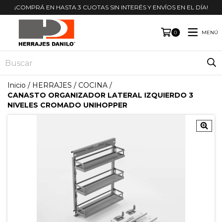
¡COMPRÁ EN HASTA 3 CUOTAS SIN INTERÉS Y ENVÍOS EN EL DÍA!
MENÚ
0
Inicio
/
HERRAJES
/
COCINA
/
CANASTO ORGANIZADOR LATERAL IZQUIERDO 3
NIVELES CROMADO UNIHOPPER