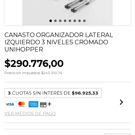
CANASTO ORGANIZADOR LATERAL
IZQUIERDO 3 NIVELES CROMADO
UNIHOPPER
$290.776,00
Precio sin impuestos
$240.310,74
3
CUOTAS SIN INTERÉS DE
$96.925,33
VER MEDIOS DE PAGO