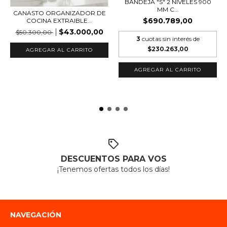
BANDEJA "S" 2 NIVELES 900
MM C...
CANASTO ORGANIZADOR DE
$690.789,00
COCINA EXTRAIBLE...
$43.000,00
$50.300,00
3
cuotas sin interés de
$230.263,00
DESCUENTOS PARA VOS
¡Tenemos ofertas todos los días!
NAVEGACIÓN